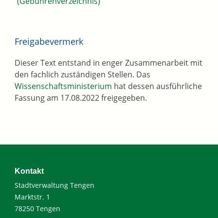
(Gebührenverzeichnis)
Freigabevermerk
Dieser Text entstand in enger Zusammenarbeit mit
den fachlich zuständigen Stellen. Das
Wissenschaftsministerium
hat dessen ausführliche
Fassung am 17.08.2022 freigegeben.
Kontakt
Stadtverwaltung Tengen
Marktstr. 1
78250 Tengen