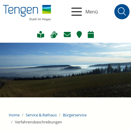
Menü
Home
Service & Rathaus
Bürgerservice
Verfahrensbeschreibungen