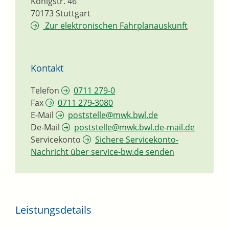
Königstr. 46
70173
Stuttgart
Zur elektronischen Fahrplanauskunft
Kontakt
Telefon
0711 279-0
Fax
0711 279-3080
E-Mail
poststelle@mwk.bwl.de
De-Mail
poststelle@mwk.bwl.de-mail.de
Servicekonto
Sichere Servicekonto-
Nachricht über service-bw.de senden
Leistungsdetails