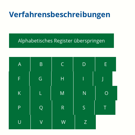
Verfahrensbeschreibungen
Alphabetisches Register überspringen
A
B
C
D
E
F
G
H
I
J
K
L
M
N
O
P
Q
R
S
T
U
V
W
Z