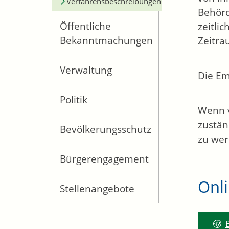
Verfahrensbeschreibungen
Behörd
Öffentliche
zeitli
Bekanntmachungen
Zeitra
Verwaltung
Die Em
Politik
Wenn v
zustän
Bevölkerungsschutz
zu wer
Bürgerengagement
Onl
Stellenangebote