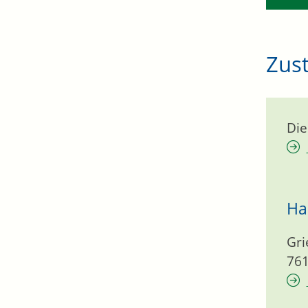
Zust
Die
Ha
Gri
76