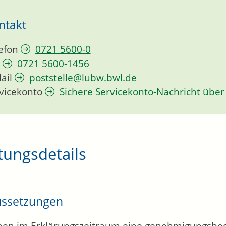
ntakt
efon
0721 5600-0
0721 5600-1456
ail
poststelle@lubw.bwl.de
vicekonto
Sichere Servicekonto-Nachricht über
tungsdetails
ussetzungen