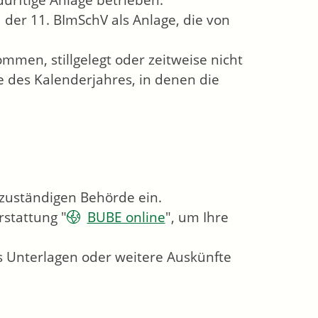
rftige Anlage betrieben.
 der 11. BImSchV als Anlage, die von
men, stillgelegt oder zeitweise nicht
e des Kalenderjahres, in denen die
r zuständigen Behörde ein.
rstattung "
BUBE online
", um Ihre
s Unterlagen oder weitere Auskünfte