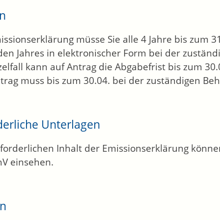
en
issionserklärung müsse Sie alle 4 Jahre bis zum 3
den Jahres in elektronischer Form bei der zustän
zelfall kann auf Antrag die Abgabefrist bis zum 30
trag muss bis zum 30.04. bei der zuständigen Beh
derliche Unterlagen
forderlichen Inhalt der Emissionserklärung können
V einsehen.
en