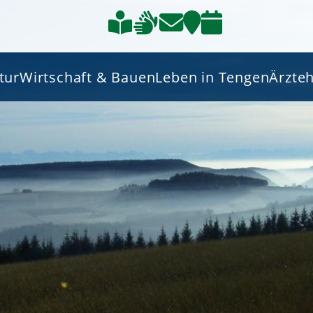
tur
Wirtschaft & Bauen
Leben in Tengen
Ärzte