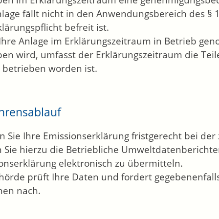
ben im Erklärungszeitraum eine genehmigungsbedü
nlage fällt nicht in den Anwendungsbereich des § 1
lärungspflicht befreit ist.
hre Anlage im Erklärungszeitraum in Betrieb genom
ben wird, umfasst der Erklärungszeitraum die Teil
 betrieben worden ist.
hrensablauf
n Sie Ihre Emissionserklärung fristgerecht bei de
 Sie hierzu die Betriebliche Umweltdatenberichte
onserklärung elektronisch zu übermitteln.
hörde prüft Ihre Daten und fordert gegebenenfall
nen nach.