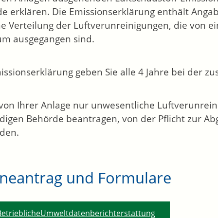
e erklären. Die Emissionserklärung enthält Anga
che Verteilung der Luftverunreinigungen, die von 
um ausgegangen sind.
issionserklärung geben Sie alle 4 Jahre bei der z
on Ihrer Anlage nur unwesentliche Luftverunrein
digen Behörde beantragen, von der Pflicht zur Ab
den.
ineantrag und Formulare
BetrieblicheUmweltdatenberichterstattung