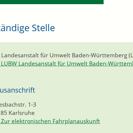
ändige Stelle
 Landesanstalt für Umwelt Baden-Württemberg (
LUBW Landesanstalt für Umwelt Baden-Württem
usanschrift
esbachstr. 1-3
185
Karlsruhe
Zur elektronischen Fahrplanauskunft