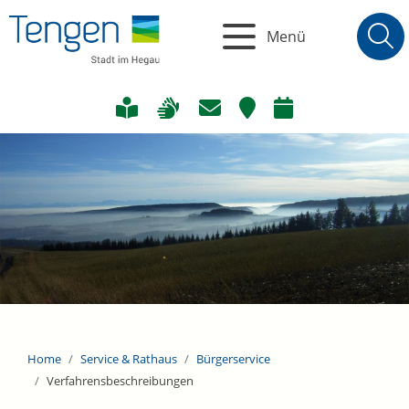
Menü
Home
Service & Rathaus
Bürgerservice
Verfahrensbeschreibungen