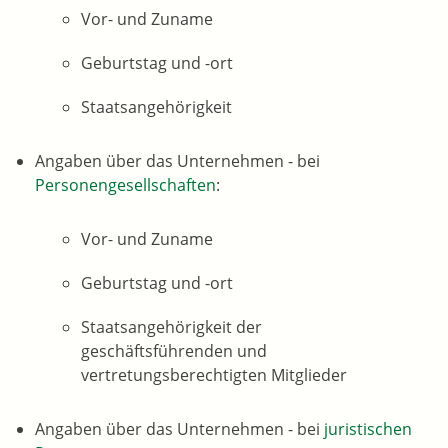
Vor- und Zuname
Geburtstag und -ort
Staatsangehörigkeit
Angaben über das Unternehmen - bei
Personengesellschaften
:
Vor- und Zuname
Geburtstag und -ort
Staatsangehörigkeit der
geschäftsführenden und
vertretungsberechtigten Mitglieder
Angaben über das Unternehmen - bei
juristischen