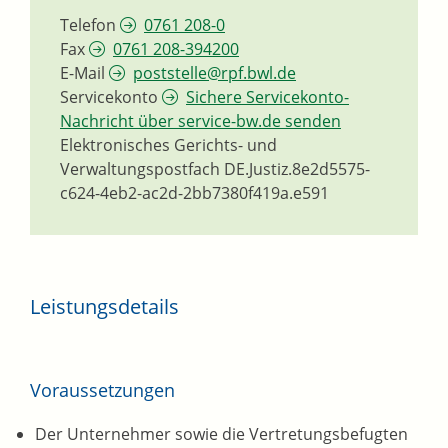
Telefon
0761 208-0
Fax
0761 208-394200
E-Mail
poststelle@rpf.bwl.de
Servicekonto
Sichere Servicekonto-
Nachricht über service-bw.de senden
Elektronisches Gerichts- und
Verwaltungspostfach
DE.Justiz.8e2d5575-
c624-4eb2-ac2d-2bb7380f419a.e591
Leistungsdetails
Voraussetzungen
Der Unternehmer sowie die Vertretungsbefugten