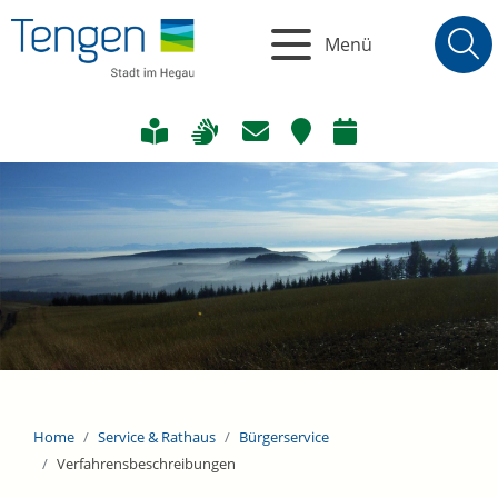
Menü
Home
Service & Rathaus
Bürgerservice
Verfahrensbeschreibungen