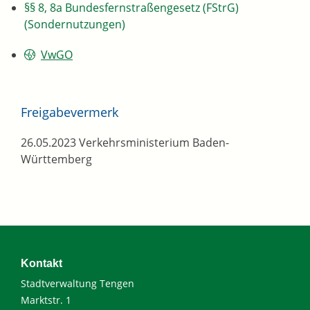
§§ 8, 8a Bundesfernstraßengesetz (FStrG)
(Sondernutzungen)
VwGO
Freigabevermerk
26.05.2023 Verkehrsministerium Baden-
Württemberg
Kontakt
Stadtverwaltung Tengen
Marktstr. 1