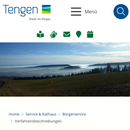
Menü
Home
Service & Rathaus
Bürgerservice
Verfahrensbeschreibungen