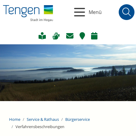
Menü
Home
Service & Rathaus
Bürgerservice
Verfahrensbeschreibungen