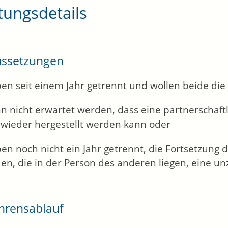
tungsdetails
ussetzungen
ben seit einem Jahr getrennt und wollen beide di
nn nicht erwartet werden, dass eine partnerschaf
 wieder hergestellt werden kann oder
ben noch nicht ein Jahr getrennt, die Fortsetzung 
en, die in der Person des anderen liegen, eine u
hrensablauf