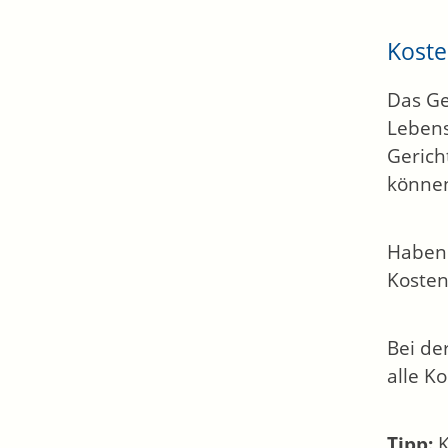
Kost
Das Ge
Lebens
Gerich
können
Haben 
Kosten
Bei de
alle K
Tipp:
K