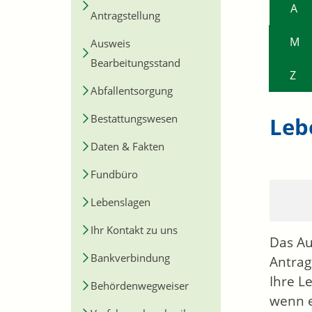
A
Antragstellung
M
Ausweis
Bearbeitungsstand
Z
Abfallentsorgung
Bestattungswesen
Leb
Daten & Fakten
Fundbüro
Lebenslagen
Ihr Kontakt zu uns
Das Au
Bankverbindung
Antrag
Ihre L
Behördenwegweiser
wenn e