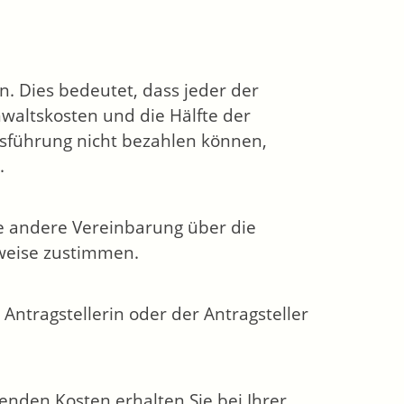
n. Dies bedeutet, dass jeder der
altskosten und die Hälfte der
nsführung nicht bezahlen können,
.
e andere Vereinbarung über die
lweise zustimmen.
ntragstellerin oder der Antragsteller
enden Kosten erhalten Sie bei Ihrer