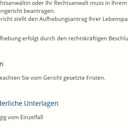
chtsanwältin oder Ihr Rechtsanwalt muss in Ihr
engericht beantragen.
richt stellt den Aufhebungsantrag Ihrer Lebenspa
fhebung erfolgt durch den rechtskräftigen Beschlu
en
beachten Sie vom Gericht gesetzte Fristen.
derliche Unterlagen
ig vom Einzelfall