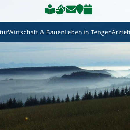
tur
Wirtschaft & Bauen
Leben in Tengen
Ärzte