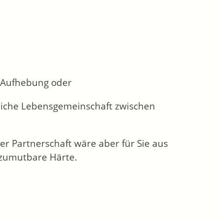
e Aufhebung oder
tliche Lebensgemeinschaft zwischen
der Partnerschaft wäre aber für Sie aus
nzumutbare Härte.