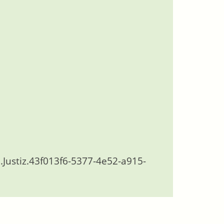
.Justiz.43f013f6-5377-4e52-a915-