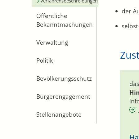
Verfahrensbeschreibungen
der A
Öffentliche
Bekanntmachungen
selbst
Verwaltung
Zust
Politik
Bevölkerungsschutz
das
Hi
Bürgerengagement
inf
Stellenangebote
Ha