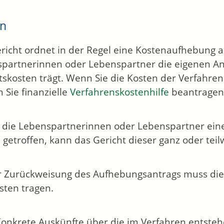
en
richt ordnet in der Regel eine Kostenaufhebung a
partnerinnen oder Lebenspartner die eigenen Anw
tskosten trägt. Wenn Sie die Kosten der Verfahre
 Sie finanzielle
Verfahrenskostenhilfe
beantragen
die Lebenspartnerinnen oder Lebenspartner ein
 getroffen, kann das Gericht dieser ganz oder tei
r Zurückweisung des Aufhebungsantrags muss die A
osten tragen.
onkrete Auskünfte über die im Verfahren entsteh