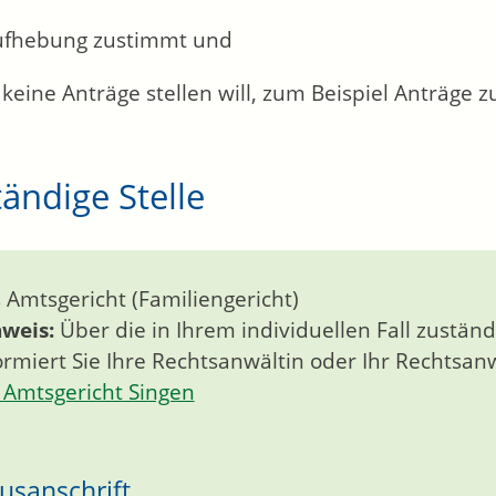
ufhebung zustimmt und
 keine Anträge stellen will, zum Beispiel Anträge
ändige Stelle
 Amtsgericht (Familiengericht)
nweis:
Über die in Ihrem individuellen Fall zuständ
ormiert Sie Ihre Rechtsanwältin oder Ihr Rechtsanw
Amtsgericht Singen
usanschrift