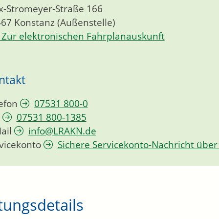
-Stromeyer-Straße 166
467
Konstanz (Außenstelle)
Zur elektronischen Fahrplanauskunft
ntakt
efon
07531 800-0
07531 800-1385
ail
info@LRAKN.de
vicekonto
Sichere Servicekonto-Nachricht über
tungsdetails