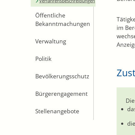
Verfahrensbeschreibungen
Öffentliche
Tätigk
Bekanntmachungen
im Ber
wechse
Verwaltung
Anzeig
Politik
Zust
Bevölkerungsschutz
Bürgerengagement
Die
da
Stellenangebote
di