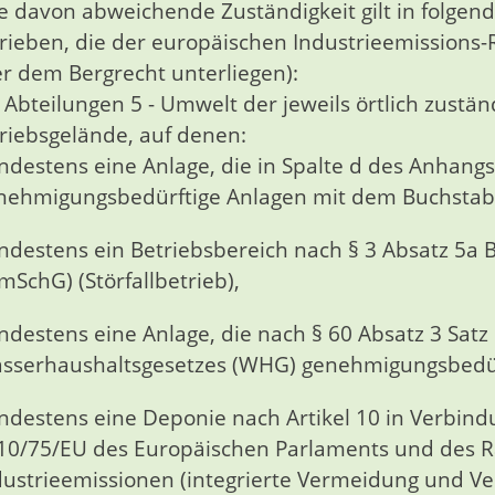
e davon abweichende Zuständigkeit gilt in folgen
rieben, die der europäischen Industrieemissions-Ri
r dem Bergrecht unterliegen):
 Abteilungen 5 - Umwelt der jeweils örtlich zustä
riebsgelände, auf denen:
ndestens eine Anlage, die in Spalte d des Anhang
nehmigungsbedürftige Anlagen mit dem Buchstabe
ndestens ein Betriebsbereich nach § 3 Absatz 5a
ImSchG) (Störfallbetrieb),
ndestens eine Anlage, die nach § 60 Absatz 3 Sa
sserhaushaltsgesetzes (WHG) genehmigungsbedürf
ndestens eine Deponie nach Artikel 10 in Verbindu
10/75/EU des Europäischen Parlaments und des 
dustrieemissionen (integrierte Vermeidung und V