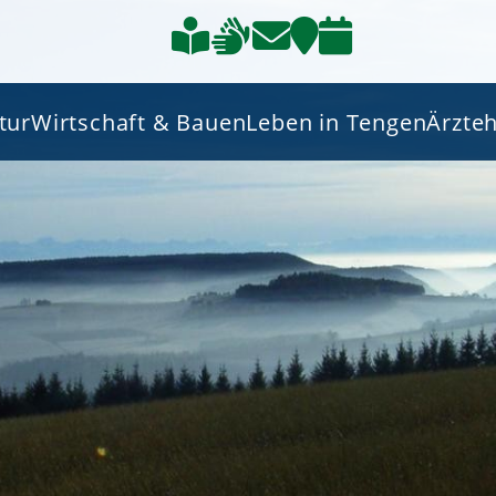
tur
Wirtschaft & Bauen
Leben in Tengen
Ärzte