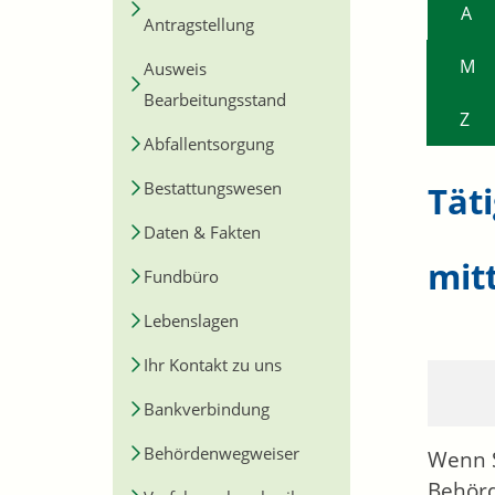
A
Antragstellung
M
Ausweis
Bearbeitungsstand
Z
Abfallentsorgung
Bestattungswesen
Tät
Daten & Fakten
mit
Fundbüro
Lebenslagen
Ihr Kontakt zu uns
Bankverbindung
Behördenwegweiser
Wenn S
Behörd