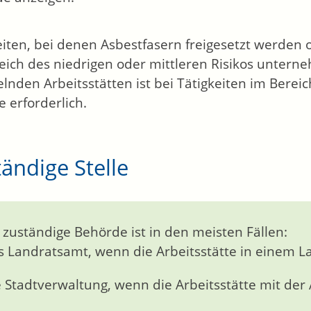
eiten, bei denen Asbestfasern freigesetzt werden 
eich des niedrigen oder mittleren Risikos unter
lnden Arbeitsstätten ist bei Tätigkeiten im Berei
e erforderlich.
ändige Stelle
 zuständige Behörde ist in den meisten Fällen:
s Landratsamt, wenn die Arbeitsstätte in einem Lan
e Stadtverwaltung, wenn die Arbeitsstätte mit der A