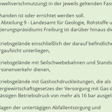
weltverschmutzung) in der jeweils geltenden Fa
handen ist oder errichtet werden soll.
 Abteilung 9 - Landesamt für Geologie, Rohstoffe
ierungspräsidiums Freiburg ist darüber hinaus d
triebsgelände einschließlich der darauf befindlich
rgaufsicht unterliegen,
triebsgelände mit Seilschwebebahnen und Stands
rsonenverkehr dienen,
triebsgelände mit Gashochdruckleitungen, die als
ergiewirtschaftsgesetzes der Versorgung mit Gas 
lässigen Betriebsdruck von mehr als 16 bar ausgel
lagen der untertägigen Abfallentsorgung und