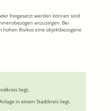
oder freigesetzt werden können sind
nehmensbezogen anzuzeigen. Bei
ch hohen Risikos eine objektbezogene
dkreis liegt,
nlage in einem Stadtkreis liegt.