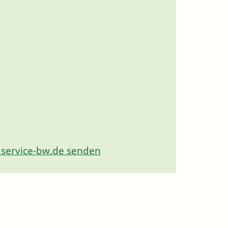
 service-bw.de senden