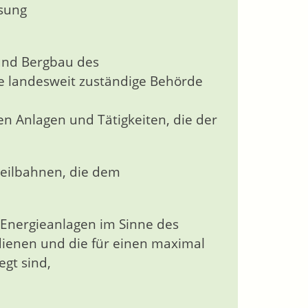
ssung
 und Bergbau des
ie landesweit zuständige Behörde
en Anlagen und Tätigkeiten, die der
eilbahnen, die dem
 Energieanlagen im Sinne des
dienen und die für einen maximal
egt sind,