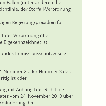
den Fällen (unter anderem bei
chtlinie, der Störfall-Verordnung
ndigen Regierungspräsidien für
s 1 der Verordnung über
 E gekennzeichnet ist,
 Bundes-Immissionsschutzgesetz
tz 1 Nummer 2 oder Nummer 3 des
tig ist oder
ng mit Anhang I der Richtlinie
Rates vom 24. November 2010 über
erminderung der