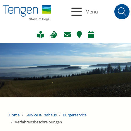
Menü
Home
Service & Rathaus
Bürgerservice
Verfahrensbeschreibungen