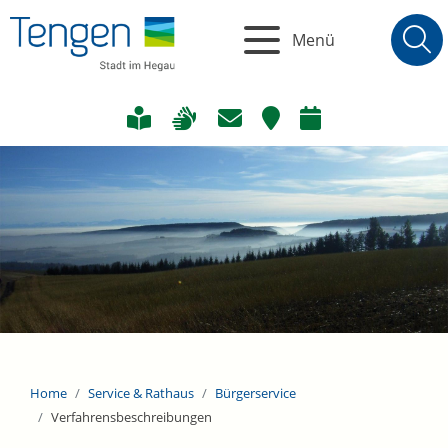
Menü
Home
Service & Rathaus
Bürgerservice
Verfahrensbeschreibungen