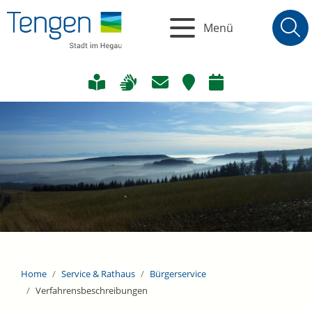
Menü
Home
Service & Rathaus
Bürgerservice
Verfahrensbeschreibungen