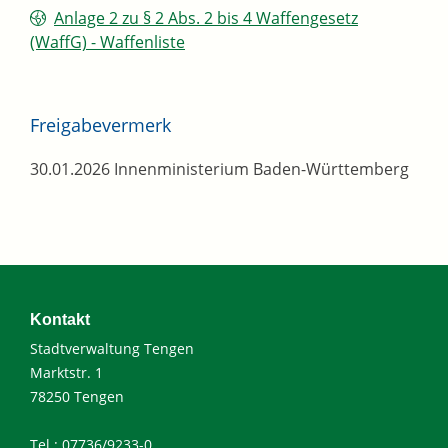
Anlage 2 zu § 2 Abs. 2 bis 4 Waffengesetz
(WaffG) - Waffenliste
Freigabevermerk
30.01.2026
Innenministerium Baden-Württemberg
Kontakt
Stadtverwaltung Tengen
Marktstr. 1
78250 Tengen
Tel.: 07736/9233-0