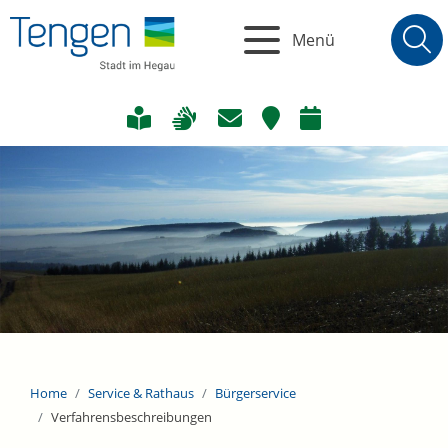
Menü
Home
Service & Rathaus
Bürgerservice
Verfahrensbeschreibungen