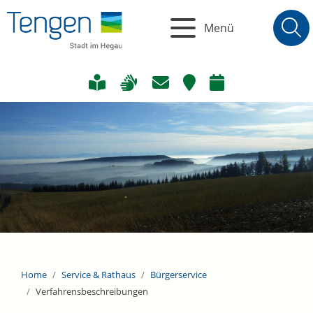
Menü
Home
Service & Rathaus
Bürgerservice
Verfahrensbeschreibungen