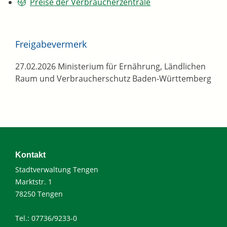
Preise der Verbraucherzentrale
Freigabevermerk
27.02.2026
Ministerium für Ernährung, Ländlichen
Raum und Verbraucherschutz Baden-Württemberg
Kontakt
Stadtverwaltung Tengen
Marktstr. 1
78250 Tengen
Tel.: 07736/9233-0