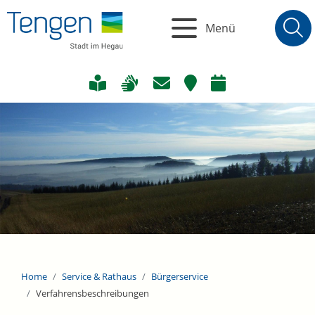
Menü
Home
Service & Rathaus
Bürgerservice
Verfahrensbeschreibungen