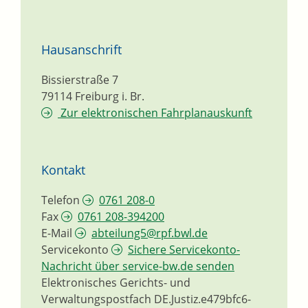
Hausanschrift
Bissierstraße 7
79114
Freiburg i. Br.
Zur elektronischen Fahrplanauskunft
Kontakt
Telefon
0761 208-0
Fax
0761 208-394200
E-Mail
abteilung5@rpf.bwl.de
Servicekonto
Sichere Servicekonto-
Nachricht über service-bw.de senden
Elektronisches Gerichts- und
Verwaltungspostfach
DE.Justiz.e479bfc6-