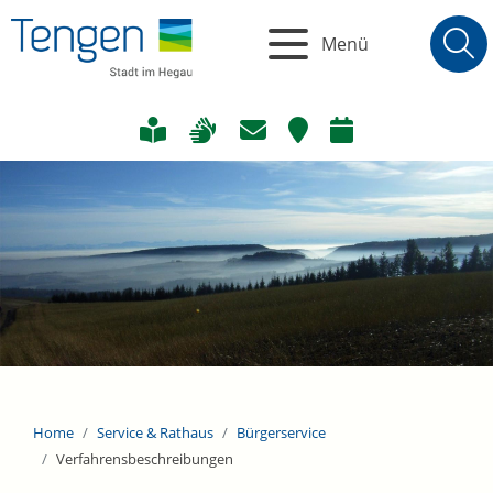
Menü
Home
Service & Rathaus
Bürgerservice
Verfahrensbeschreibungen