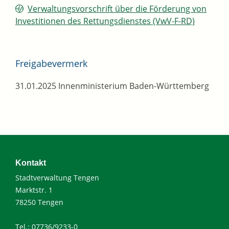
Verwaltungsvorschrift über die Förderung von
Investitionen des Rettungsdienstes (VwV-F-RD)
Freigabevermerk
31.01.2025 Innenministerium Baden-Württemberg
Kontakt
Stadtverwaltung Tengen
Marktstr. 1
78250 Tengen
Tel.: 07736/9233-0