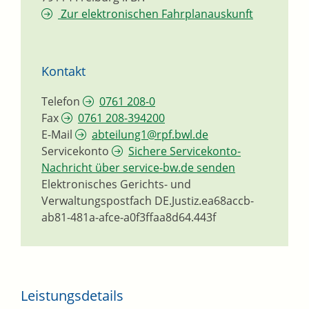
Zur elektronischen Fahrplanauskunft
Kontakt
Telefon
0761 208-0
Fax
0761 208-394200
E-Mail
abteilung1@rpf.bwl.de
Servicekonto
Sichere Servicekonto-
Nachricht über service-bw.de senden
Elektronisches Gerichts- und
Verwaltungspostfach
DE.Justiz.ea68accb-
ab81-481a-afce-a0f3ffaa8d64.443f
Leistungsdetails