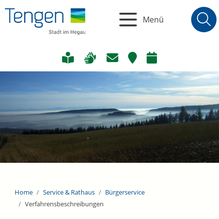
Menü
Home
Service & Rathaus
Bürgerservice
Verfahrensbeschreibungen