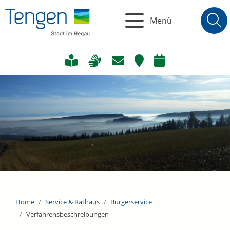
Menü
Home
Service & Rathaus
Bürgerservice
Verfahrensbeschreibungen