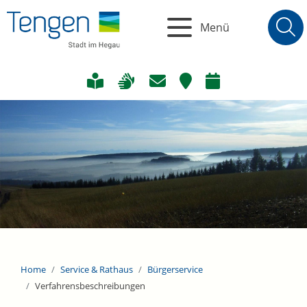
Menü
Home
Service & Rathaus
Bürgerservice
Verfahrensbeschreibungen