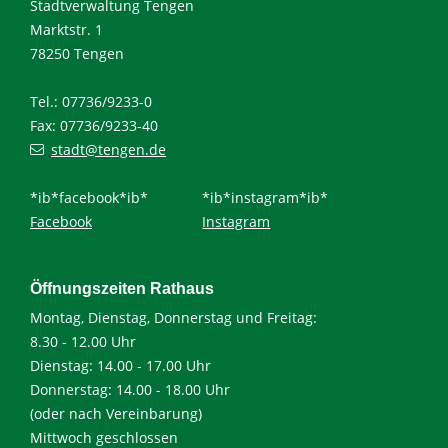
Stadtverwaltung Tengen
Marktstr. 1
78250 Tengen
Tel.: 07736/9233-0
Fax: 07736/9233-40
stadt@tengen.de
*ib*facebook*ib*
*ib*instagram*ib*
Facebook
Instagram
Öffnungszeiten Rathaus
Montag, Dienstag, Donnerstag und Freitag:
8.30 - 12.00 Uhr
Dienstag: 14.00 - 17.00 Uhr
Donnerstag: 14.00 - 18.00 Uhr
(oder nach Vereinbarung)
Mittwoch geschlossen