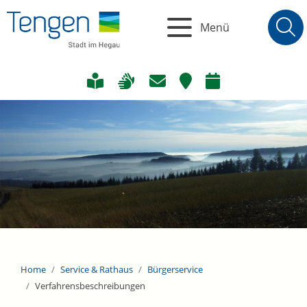
Menü
Home
Service & Rathaus
Bürgerservice
Verfahrensbeschreibungen