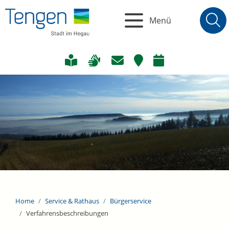
Menü
Home
Service & Rathaus
Bürgerservice
Verfahrensbeschreibungen