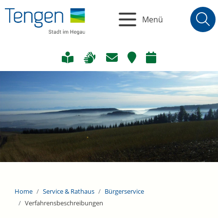
Menü
Home
Service & Rathaus
Bürgerservice
Verfahrensbeschreibungen