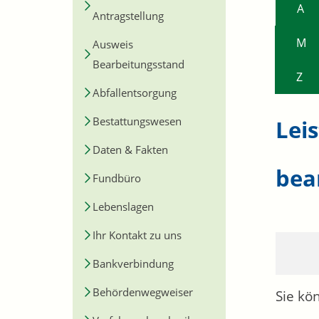
A
Antragstellung
M
Ausweis
Bearbeitungsstand
Z
Abfallentsorgung
Bestattungswesen
Lei
Daten & Fakten
bea
Fundbüro
Lebenslagen
Ihr Kontakt zu uns
Bankverbindung
Behördenwegweiser
Sie kö