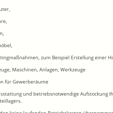
ter,
re,
n,
öbel,
tingmaßnahmen, zum Beispiel Erstellung einer 
euge, Maschinen, Anlagen, Werkzeuge
on für Gewerberäume
usstattung und betriebsnotwendige Aufstockung Ih
teillagers.