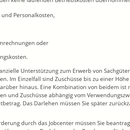
den keine laufenden Betriebskosten übernommen,
 und Personalkosten,
onrechnungen oder
ngskosten.
nanzielle Unterstützung zum Erwerb von Sachgütern
en. Im Einzelfall sind Zuschüsse bis zu einer Höh
arüber hinaus. Eine Kombination von beidem ist 
en und Zuschüsse abhängig vom Verwendungszwec
betrag. Das Darlehen müssen Sie später zurückza
rderung durch das Jobcenter müssen Sie beantrage