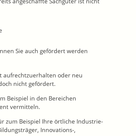
its angeschaffte Sachgüter ist nicht
e
können Sie auch gefördert werden
it aufrechtzuerhalten oder neu
och nicht gefördert.
m Beispiel in den Bereichen
nt vermitteln.
ür zum Beispiel Ihre örtliche Industrie-
dungsträger, Innovations-,