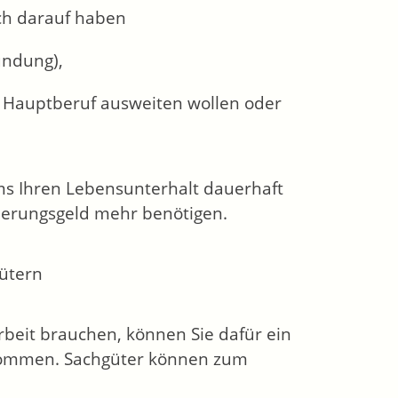
ch darauf haben
ündung),
em Hauptberuf ausweiten wollen oder
ums Ihren Lebensunterhalt dauerhaft
herungsgeld
mehr benötigen.
gütern
Arbeit brauchen, können Sie dafür ein
kommen. Sachgüter können zum