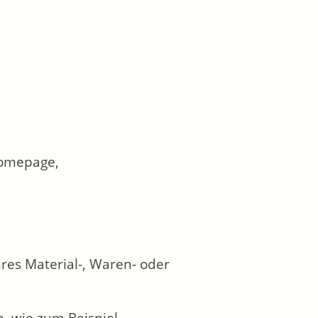
Homepage,
res Material-, Waren- oder