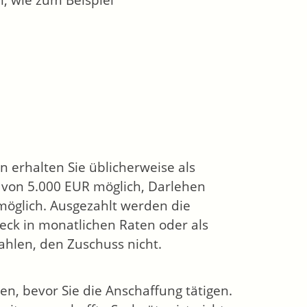
 wie zum Beispiel
 erhalten Sie üblicherweise als
e von 5.000 EUR möglich, Darlehen
möglich. Ausgezahlt werden die
k in monatlichen Raten oder als
hlen, den Zuschuss nicht.
n, bevor Sie die Anschaffung tätigen.