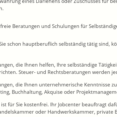
währung eines Darlehens oder Zuschusses für bere
h.
freie Beratungen und Schulungen für Selbständig
ie schon hauptberuflich selbständig tätig sind, 
ngen, die Ihnen helfen, Ihre selbständige Tätigke
richten. Steuer- und Rechtsberatungen werden jed
ungen, die Ihnen unternehmerische Kenntnisse zu
ting, Buchhaltung, Akquise oder Projektmanageme
ist für Sie kostenfrei. Ihr Jobcenter beauftragt daf
ndelskammer oder Handwerkskammer, private Bil