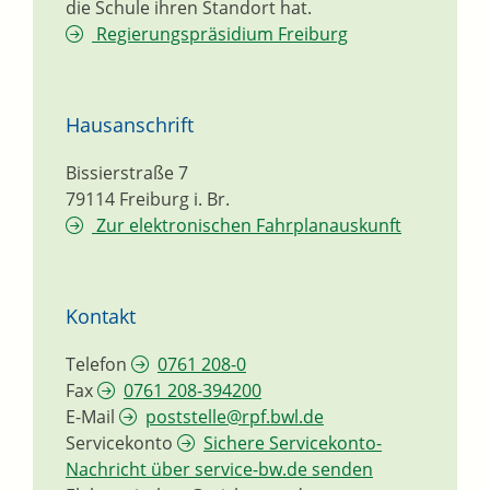
die Schule ihren Standort hat.
Regierungspräsidium Freiburg
Hausanschrift
Bissierstraße 7
79114
Freiburg i. Br.
Zur elektronischen Fahrplanauskunft
Kontakt
Telefon
0761 208-0
Fax
0761 208-394200
E-Mail
poststelle@rpf.bwl.de
Servicekonto
Sichere Servicekonto-
Nachricht über service-bw.de senden