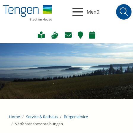
Menü
Home
Service & Rathaus
Bürgerservice
Verfahrensbeschreibungen