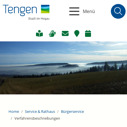
Menü
Home
Service & Rathaus
Bürgerservice
Verfahrensbeschreibungen