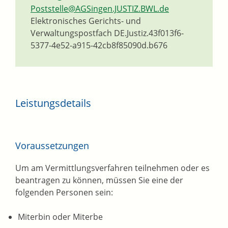
Poststelle@AGSingen.JUSTIZ.BWL.de
Elektronisches Gerichts- und
Verwaltungspostfach
DE.Justiz.43f013f6-
5377-4e52-a915-42cb8f85090d.b676
Leistungsdetails
Voraussetzungen
Um am Vermittlungsverfahren teilnehmen oder es
beantragen zu können, müssen Sie eine der
folgenden Personen sein:
Miterbin oder Miterbe