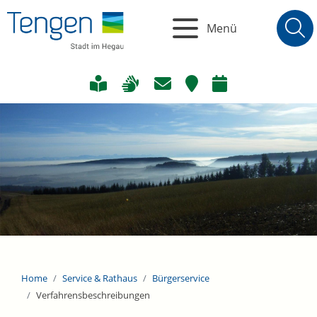
Menü
Home
Service & Rathaus
Bürgerservice
Verfahrensbeschreibungen