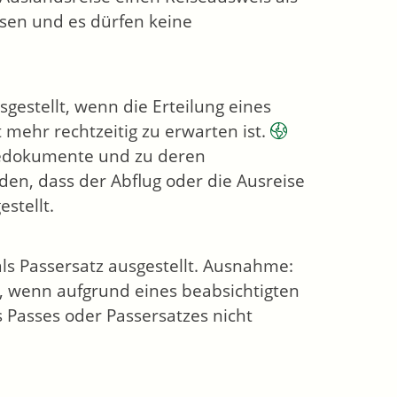
isen und es dürfen keine
gestellt, wenn die Erteilung eines
 mehr rechtzeitig zu erwarten ist.
isedokumente und zu deren
en, dass der Abflug oder die Ausreise
stellt.
als Passersatz ausgestellt. Ausnahme:
, wenn aufgrund eines beabsichtigten
s Passes oder Passersatzes nicht