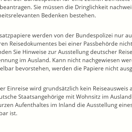
 beantragen. Sie müssen die Dringlichkeit nachwe
heitsrelevanten Bedenken bestehen.
satzpapiere werden von der Bundespolizei nur aus
ären Reisedokumentes
bei einer Passbehörde nicht
inden Sie Hinweise zur Ausstellung deutscher Re
nnung im Ausland.
Kann nicht nachgewiesen werd
elbar bevorstehen, werden die Papiere nicht ausge
ner Einreise wird grundsätzlich kein Reiseausweis 
utsche Staatsangehörige mit Wohnsitz im Ausland
urzen Aufenthaltes im Inland die Ausstellung eine
ar ist.