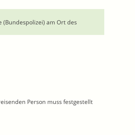
e (Bundespolizei) am Ort des
reisenden Person muss festgestellt