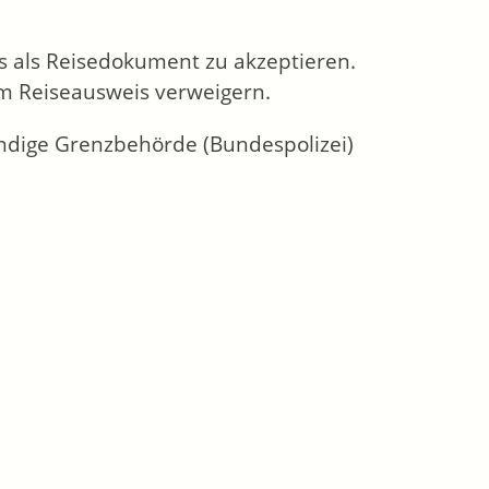
is als Reisedokument zu akzeptieren.
m Reiseausweis verweigern.
ändige Grenzbehörde (Bundespolizei)