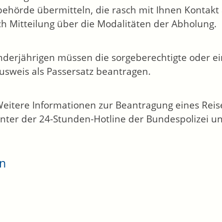
ehörde übermitteln, die rasch mit Ihnen Kontakt
ch Mitteilung über die Modalitäten der Abholung.
nderjährigen müssen die sorgeberechtigte oder e
usweis als Passersatz beantragen.
Weitere Informationen zur Beantragung eines Reise
nter der 24-Stunden-Hotline der Bundespolizei un
en