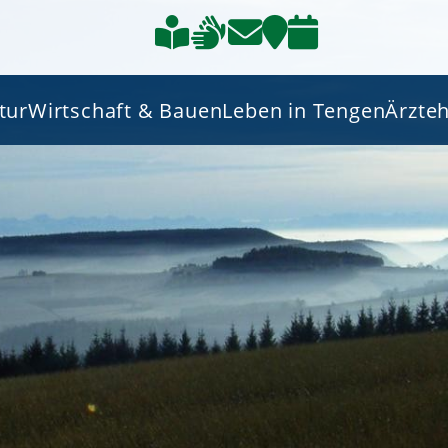
tur
Wirtschaft & Bauen
Leben in Tengen
Ärzte