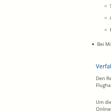
Bei Mi
Verfa
Den Re
Flugha
Um die
Online