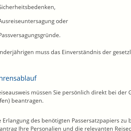
Sicherheitsbedenken,
Ausreiseuntersagung oder
Passversagungsgründe.
nderjährigen muss das Einverständnis der gesetzl
hrensablauf
iseausweis müssen Sie persönlich direkt bei der
fen) beantragen.
 Erlangung des benötigten Passersatzpapiers zu 
antrag Ihre Personalien und die relevanten Reise