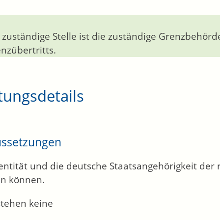
 zuständige Stelle ist die zuständige Grenzbehörd
nzübertritts.
tungsdetails
ussetzungen
entität und die deutsche Staatsangehörigkeit der 
n können.
stehen keine