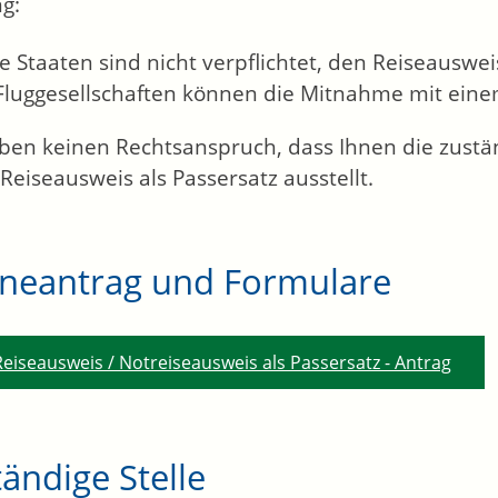
g:
 Staaten sind nicht verpflichtet, den Reiseauswe
Fluggesellschaften können die Mitnahme mit eine
aben keinen Rechtsanspruch, dass Ihnen die zust
Reiseausweis als Passersatz ausstellt.
ineantrag und Formulare
Reiseausweis / Notreiseausweis als Passersatz - Antrag
ändige Stelle