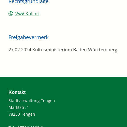
Rechtsgrundlage
VwV Kolibri
Freigabevermerk
27.02.2024 Kultusministerium Baden-Württemberg
Kontakt
Stadtverwaltung Tengen
Marktstr. 1
78250 Tengen