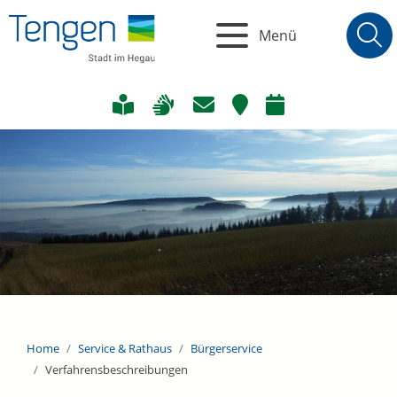
Menü
Home
Service & Rathaus
Bürgerservice
Verfahrensbeschreibungen