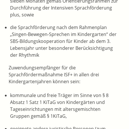
sieben Monaten gemäß Orientierungsrahmen zur
Durchführung der Intensiven Sprachförderung
plus, sowie
die Sprachförderung nach dem Rahmenplan
„Singen-Bewegen-Sprechen im Kindergarten“ der
SBS-Bildungskooperation für Kinder ab dem 3.
Lebensjahr unter besonderer Berücksichtigung
der Rhythmik
Zuwendungsempfänger für die
Sprachfördermaßnahme ISF+ in allen drei
Kindergartenjahren können sein:
kommunale und freie Träger im Sinne von § 8
Absatz 1 Satz 1 KiTaG von Kindergärten und
Tageseinrichtungen mit altersgemischten
Gruppen gemäß § 1KiTaG,
geeignete andere juristische Personen (zum