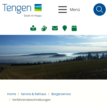
Menü
Home
Service & Rathaus
Bürgerservice
Verfahrensbeschreibungen