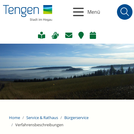
Menü
Home
Service & Rathaus
Bürgerservice
Verfahrensbeschreibungen