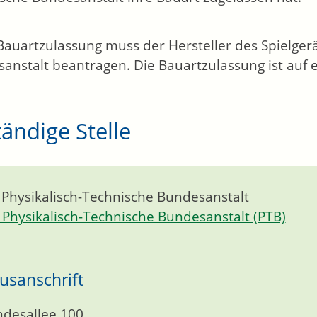
Bauartzulassung muss der Hersteller des Spielgerä
anstalt beantragen. Die Bauartzulassung ist auf ei
ändige Stelle
 Physikalisch-Technische Bundesanstalt
Physikalisch-Technische Bundesanstalt (PTB)
usanschrift
desallee 100