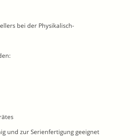
ellers bei der Physikalisch-
den:
rätes
hig und zur Serienfertigung geeignet