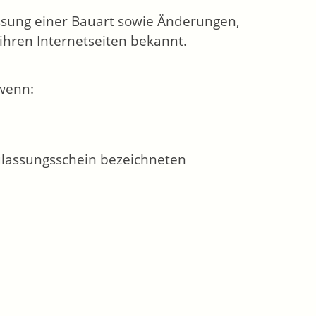
assung einer Bauart sowie Änderungen,
hren Internetseiten bekannt.
wenn:
Zulassungsschein bezeichneten