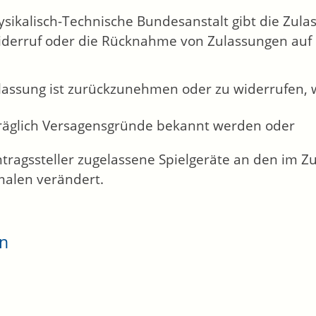
ysikalisch-Technische Bundesanstalt gibt die Zul
derruf oder die Rücknahme von Zulassungen auf i
lassung ist zurückzunehmen oder zu widerrufen, 
räglich Versagensgründe bekannt werden oder
ntragssteller zugelassene Spielgeräte an den im 
alen verändert.
en