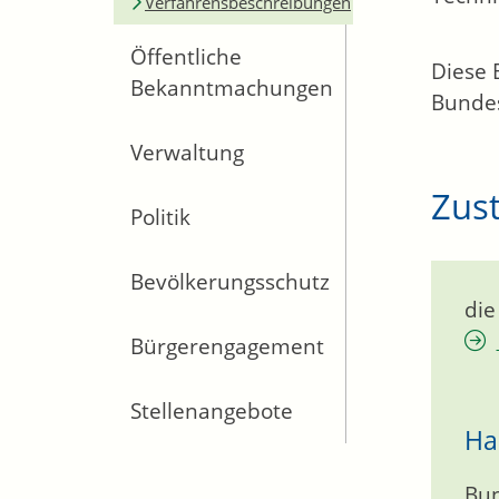
Verfahrensbeschreibungen
Öffentliche
Diese 
Bekanntmachungen
Bundes
Verwaltung
Zust
Politik
Bevölkerungsschutz
die
Bürgerengagement
Stellenangebote
Ha
Bun