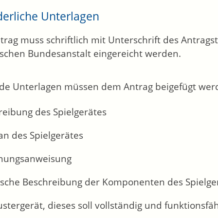
derliche Unterlagen
trag muss schriftlich mit Unterschrift des Antragst
schen Bundesanstalt eingereicht werden.
de Unterlagen müssen dem Antrag beigefügt wer
reibung des Spielgerätes
an des Spielgerätes
nungsanweisung
ische Beschreibung der Komponenten des Spielge
stergerät, dieses soll vollständig und funktionsfä