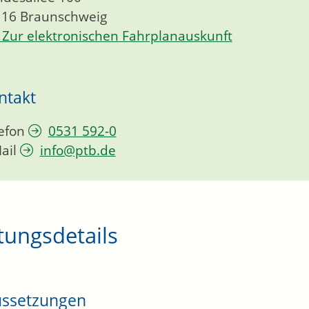
116
Braunschweig
Zur elektronischen Fahrplanauskunft
ntakt
efon
0531 592-0
ail
info@ptb.de
tungsdetails
ussetzungen