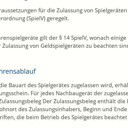
raussetzungen für die Zulassung von Spielgeräten 
erordnung (SpielV) geregelt.
renspielgeräte gilt der § 14 SpielV, wonach einig
r Zulassung von Geldspielgeräten zu beachten sin
hrensablauf
ie Bauart des Spielgerätes zugelassen wird, erhäl
ungsschein. Für jedes Nachbaugerät der zugelasse
Zulassungsbeleg Der Zulassungsbeleg enthält die
hnort des Zulassungsinhabers, Beginn und Ende 
riften, die beim Betrieb des Spielgerätes beacht