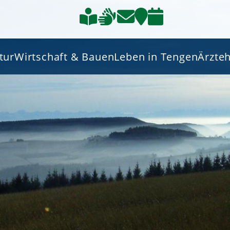
tur
Wirtschaft & Bauen
Leben in Tengen
Ärzte