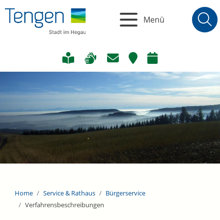
Menü
Home
Service & Rathaus
Bürgerservice
Verfahrensbeschreibungen