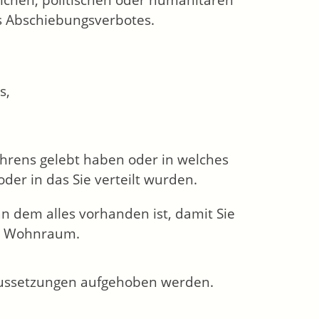
lichen, politischen oder humanitären
s Abschiebungsverbotes.
s,
ahrens gelebt haben oder in welches
er in das Sie verteilt wurden.
n dem alles vorhanden ist, damit Sie
er Wohnraum.
aussetzungen aufgehoben werden.