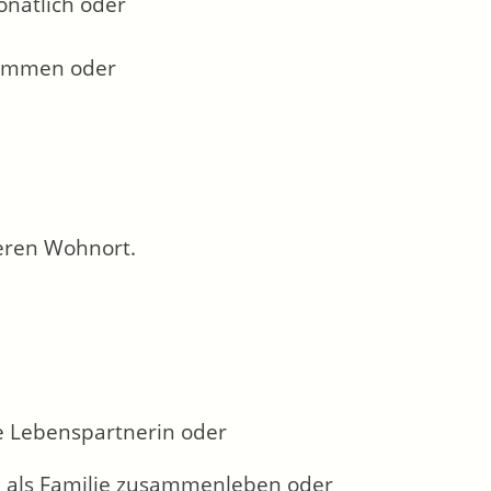
natlich oder
kommen oder
deren Wohnort.
e Lebenspartnerin oder
d als Familie zusammenleben oder