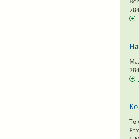
Ben
78
Ha
Max
78
Ko
Tel
Fax