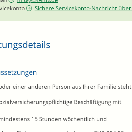
ail
info@LRAKN.de
vicekonto
Sichere Servicekonto-Nachricht über
tungsdetails
ussetzungen
oder einer anderen Person aus Ihrer Familie steh
ozialversicherungspflichtige Beschäftigung mit
mindestens 15 Stunden wöchentlich und