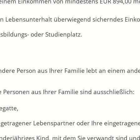
einem Einkommen von mindestens EUR 894,00 mo
en Lebensunterhalt überwiegend sicherndes Ein
sbildungs- oder Studienplatz.
ndere Person aus Ihrer Familie lebt an einem an
 Personen aus Ihrer Familie sind ausschließlich:
egatte,
ingetragener Lebenspartner oder Ihre eingetragen
inderjähriges Kind, mit dem Sie verwandt sind un