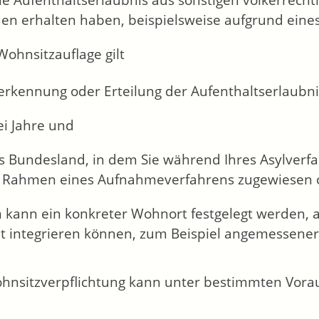
ne Aufenthaltserlaubnis aus sonstigen völkerrecht
en erhalten haben, beispielsweise aufgrund eine
Wohnsitzauflage gilt
erkennung oder Erteilung der Aufenthaltserlaubni
ei Jahre und
as Bundesland, in dem Sie während Ihres Asylverf
m Rahmen eines Aufnahmeverfahrens zugewiesen od
kann ein konkreter Wohnort festgelegt werden, a
ut integrieren können, zum Beispiel angemessen
hnsitzverpflichtung kann unter bestimmten Vor