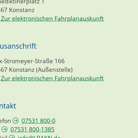
ediktinerplatz 1
467
Konstanz
Zur elektronischen Fahrplanauskunft
usanschrift
-Stromeyer-Straße 166
467
Konstanz (Außenstelle)
Zur elektronischen Fahrplanauskunft
ntakt
efon
07531 800-0
07531 800-1385