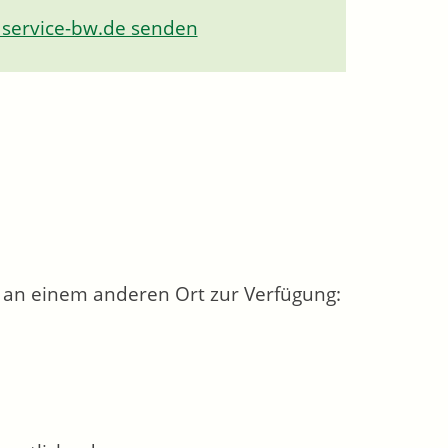
 service-bw.de senden
t an einem anderen Ort zur Verfügung: