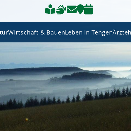
tur
Wirtschaft & Bauen
Leben in Tengen
Ärzte