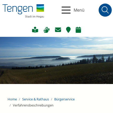
Menü
Home
Service & Rathaus
Bürgerservice
Verfahrensbeschreibungen