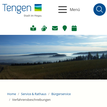
Menü
Home
Service & Rathaus
Bürgerservice
Verfahrensbeschreibungen