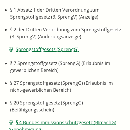
§ 1 Absatz 1 der Dritten Verordnung zum
Sprengstoffgesetz (3. SprengV) (Anzeige)
§ 2 der Dritten Verordnung zum Sprengstoffgesetz
(3. SprengV) (Änderungsanzeige)
Sprengstoffgesetz (SprengG)
§ 7 Sprengstoffgesetz (SprengG) (Erlaubnis im
gewerblichen Bereich)
§ 27 Sprengstoffgesetz (SprengG) (Erlaubnis im
nicht-gewerblichen Bereich)
§ 20 Sprengstoffgesetz (SprengG)
(Befähigungsschein)
§ 4 Bundesimmissionsschutzgesetz (BImSchG)
(Genehmigung)