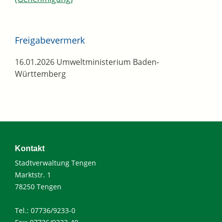
Freigabevermerk
16.01.2026 Umweltministerium Baden-
Württemberg
Kontakt
Stadtverwaltung Tengen
Marktstr. 1
78250 Tengen
Tel.: 07736/9233-0