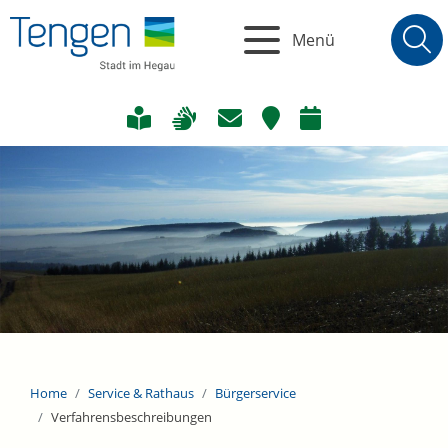
Menü
Home
Service & Rathaus
Bürgerservice
Verfahrensbeschreibungen