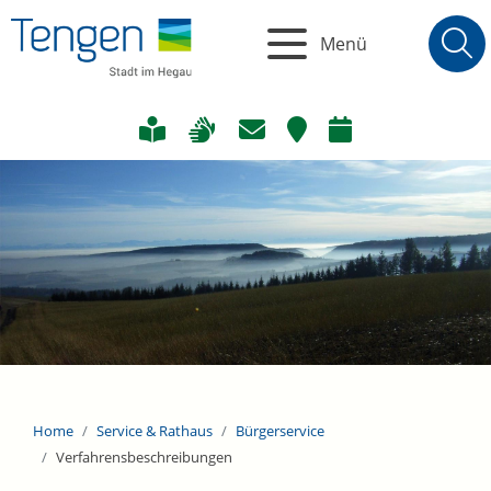
Menü
Home
Service & Rathaus
Bürgerservice
Verfahrensbeschreibungen