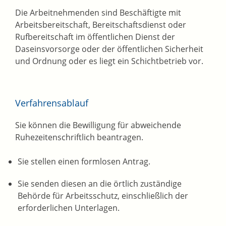
Die Arbeitnehmenden sind Beschäftigte mit
Arbeitsbereitschaft, Bereitschaftsdienst oder
Rufbereitschaft im öffentlichen Dienst der
Daseinsvorsorge oder der öffentlichen Sicherheit
und Ordnung oder es liegt ein Schichtbetrieb vor.
Verfahrensablauf
Sie können die Bewilligung für abweichende
Ruhezeitenschriftlich beantragen.
Sie stellen einen formlosen Antrag.
Sie senden diesen an die örtlich zuständige
Behörde für Arbeitsschutz, einschließlich der
erforderlichen Unterlagen.