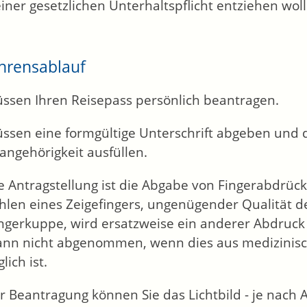
iner gesetzlichen Unterhaltspflicht entziehen woll
hrensablauf
üssen Ihren Reisepass persönlich beantragen.
üssen eine formgültige Unterschrift abgeben und 
angehörigkeit ausfüllen.
e Antragstellung ist die Abgabe von Fingerabdrück
ehlen eines Zeigefingers, ungenügender Qualität 
ingerkuppe, wird ersatzweise ein anderer Abdru
ann nicht abgenommen, wenn dies aus medizinis
ich ist.
er Beantragung können Sie
das Lichtbild - je nach