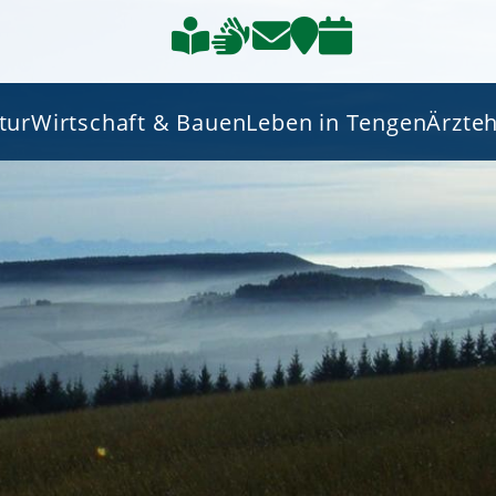
tur
Wirtschaft & Bauen
Leben in Tengen
Ärzte