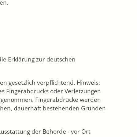
en.
die Erklärung zur deutschen
en gesetzlich verpflichtend.
Hinweis:
des Fingerabdrucks oder Verletzungen
ck genommen. Fingerabdrücke werden
chen, dauerhaft bestehenden Gründen
 Ausstattung der Behörde - vor Ort