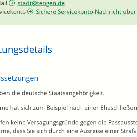
ail
stadt@tengen.de
vicekonto
Sichere Servicekonto-Nachricht über
tungsdetails
ussetzungen
ben die deutsche Staatsangehörigkeit.
ame hat sich zum Beispiel nach einer Eheschließu
fen keine Versagungsgründe gegen die Passausstel
e, dass Sie sich durch eine Ausreise einer Strafv