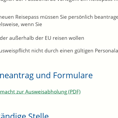
neuen Reisepass müssen Sie persönlich beantrage
elsweise, wenn Sie
nder außerhalb der EU reisen wollen
usweispflicht nicht durch einen gültigen Personal
ineantrag und Formulare
lmacht zur Ausweisabholung (PDF)
ändige Stelle