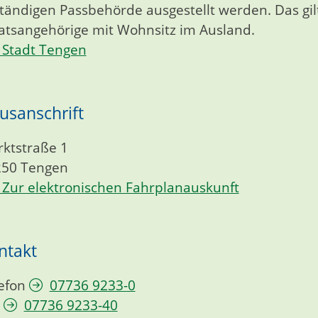
tändigen Passbehörde ausgestellt werden.
Das gi
atsangehörige mit Wohnsitz im Ausland.
Stadt Tengen
usanschrift
ktstraße 1
250
Tengen
Zur elektronischen Fahrplanauskunft
ntakt
efon
07736 9233-0
07736 9233-40