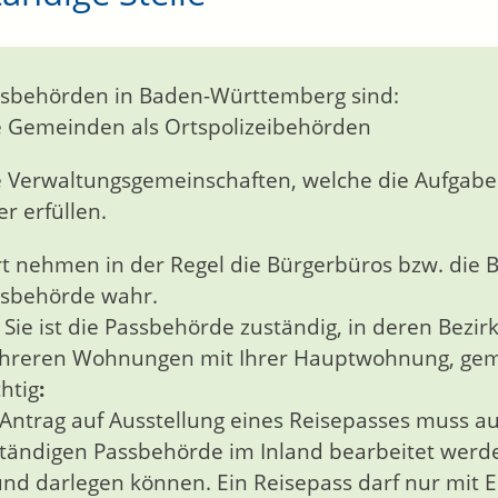
sbehörden in Baden-Württemberg sind:
e Gemeinden als Ortspolizeibehörden
e Verwaltungsgemeinschaften,
welche die Aufgab
er erfüllen.
t nehmen in der Regel die Bürgerbüros bzw. die 
sbehörde wahr.
 Sie ist die Passbehörde zuständig, in deren Bezir
reren Wohnungen mit Ihrer Hauptwohnung, geme
htig
:
 Antrag auf Ausstellung eines Reisepasses muss auc
tändigen Passbehörde im Inland bearbeitet werde
nd darlegen können. Ein Reisepass darf nur mit E