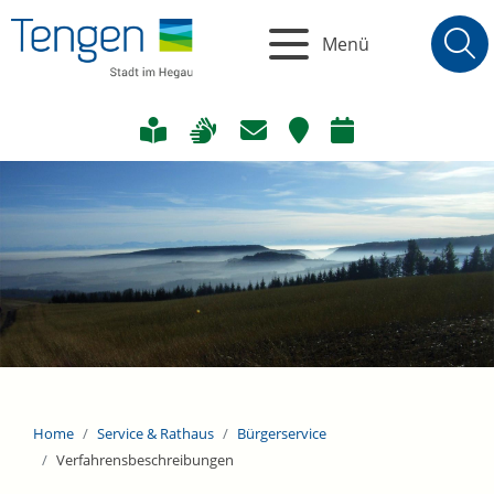
Menü
Home
Service & Rathaus
Bürgerservice
Verfahrensbeschreibungen