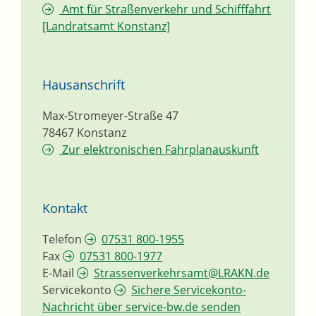
Amt für Straßenverkehr und Schifffahrt
[Landratsamt Konstanz]
Hausanschrift
Max-Stromeyer-Straße 47
78467
Konstanz
Zur elektronischen Fahrplanauskunft
Kontakt
Telefon
07531 800-1955
Fax
07531 800-1977
E-Mail
Strassenverkehrsamt@LRAKN.de
Servicekonto
Sichere Servicekonto-
Nachricht über service-bw.de senden