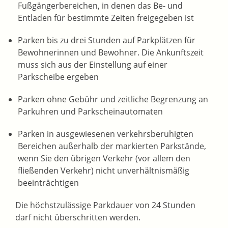
Fußgängerbereichen, in denen das Be- und
Entladen für bestimmte Zeiten freig
e
geben ist
Parken bis zu drei Stunden auf Parkplätzen für
Bewohnerinnen
und Bewohner. Die Ankunftszeit
muss sich aus der Einstellung auf einer
Parkscheibe ergeben
Parken ohne Gebühr und zeitliche Begrenzung an
Parku
h
ren und Parkscheinautomaten
Parken in ausgewiesenen verkehrsberuhigten
Bereichen außerhalb der markierten Parkstände,
wenn Sie den ü
b
rigen Verkehr (vor allem den
fließenden Verkehr) nicht u
n
verhältnismäßig
beeinträchtigen
Die höchstzulässige Parkdauer von 24 Stunden
darf nicht überschritten werden.