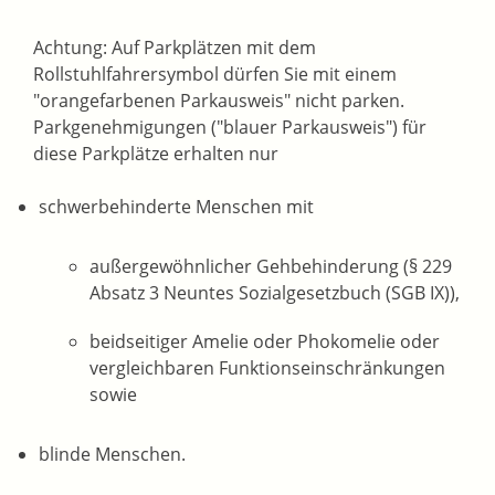
Achtung: Auf Parkplätzen mit dem
Rollstuhlfahrersymbol dürfen Sie mit einem
"orangefarbenen Parkausweis" nicht parken.
Par
k
genehmigungen ("blauer Parkausweis") für
diese Parkplätze erha
l
ten nur
schwerbehinderte Menschen mit
außergewöhnlicher Gehbehinderung (§ 229
Absatz 3 Neuntes Sozialgesetzbuch (SGB IX)),
beidseitiger Amelie oder Phokomelie oder
ve
r
gleichbaren Funktionseinschränkungen
sowie
blinde Menschen.