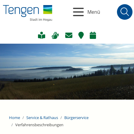
Menü
Home
Service & Rathaus
Bürgerservice
Verfahrensbeschreibungen