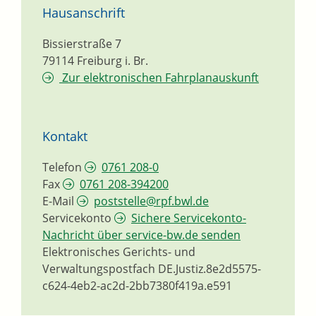
Hausanschrift
Bissierstraße 7
79114
Freiburg i. Br.
Zur elektronischen Fahrplanauskunft
Kontakt
Telefon
0761 208-0
Fax
0761 208-394200
E-Mail
poststelle@rpf.bwl.de
Servicekonto
Sichere Servicekonto-
Nachricht über service-bw.de senden
Elektronisches Gerichts- und
Verwaltungspostfach
DE.Justiz.8e2d5575-
c624-4eb2-ac2d-2bb7380f419a.e591