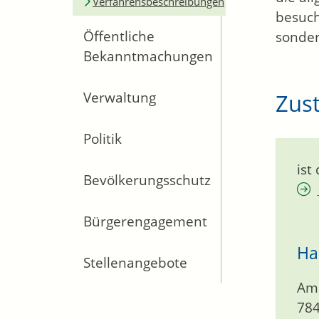
Verfahrensbeschreibungen
besuch
Öffentliche
sonder
Bekanntmachungen
Zust
Verwaltung
Politik
ist
Bevölkerungsschutz
Bürgerengagement
Ha
Stellenangebote
Am 
78