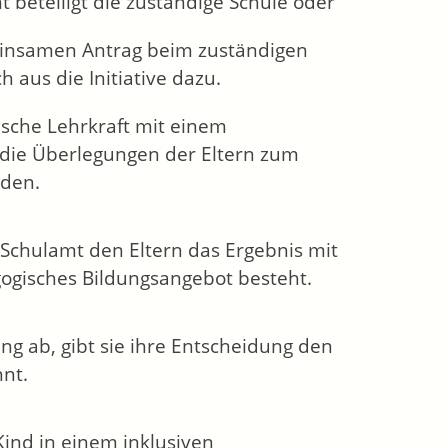
 beteiligt die zuständige Schule oder
einsamen Antrag beim zuständigen
 aus die Initiative dazu.
ische Lehrkraft mit einem
 die Überlegungen der Eltern zum
rden.
he Schulamt den Eltern das Ergebnis mit
gogisches Bildungsangebot besteht.
ng ab, gibt sie ihre Entscheidung den
nt.
Kind in einem inklusiven