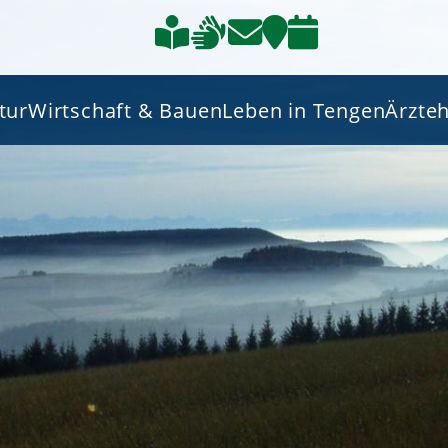
tur
Wirtschaft & Bauen
Leben in Tengen
Ärzte