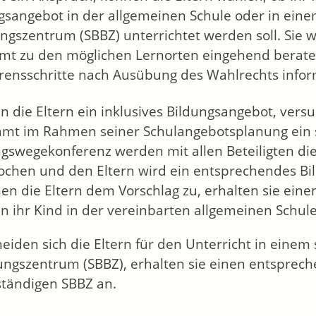
gsangebot in der allgemeinen Schule oder in ein
ngszentrum (SBBZ) unterrichtet werden soll. Sie 
mt zu den möglichen Lernorten eingehend berate
rensschritte nach Ausübung des Wahlrechts infor
 die Eltern ein inklusives Bildungsangebot, versu
amt im Rahmen seiner Schulangebotsplanung ein so
ngswegekonferenz werden mit allen Beteiligten di
ochen und den Eltern wird ein entsprechendes Bil
en die Eltern dem Vorschlag zu, erhalten sie ei
 ihr Kind in der vereinbarten allgemeinen Schule
eiden sich die Eltern für den Unterricht in eine
ungszentrum (SBBZ), erhalten sie einen entsprec
ständigen SBBZ an.