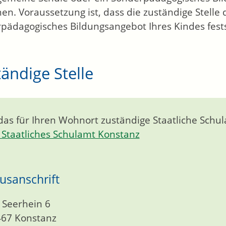
en. Voraussetzung ist, dass die zuständige Stelle
pädagogisches Bildungsangebot Ihres Kindes festst
ändige Stelle
 das für Ihren Wohnort zuständige Staatliche Schu
Staatliches Schulamt Konstanz
usanschrift
Seerhein 6
467
Konstanz