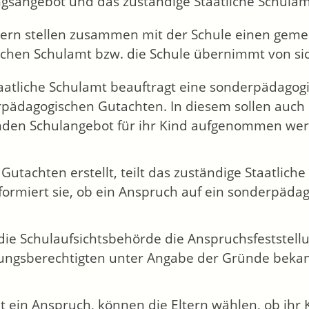
gsangebot und das zuständige Staatliche Schulamt
ltern stellen zusammen mit der Schule einen gem
ichen Schulamt bzw. die Schule übernimmt von sich
aatliche Schulamt beauftragt eine sonderpädagog
pädagogischen Gutachten. In diesem sollen auch
den Schulangebot für ihr Kind aufgenommen we
s Gutachten erstellt, teilt das zuständige Staatlic
formiert sie, ob ein Anspruch auf ein sonderpäda
die Schulaufsichtsbehörde die Anspruchsfeststellu
ungsberechtigten unter Angabe der Gründe bekan
t ein Anspruch, können die Eltern wählen, ob ihr 