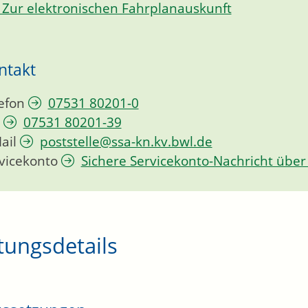
Zur elektronischen Fahrplanauskunft
ntakt
efon
07531 80201-0
07531 80201-39
ail
poststelle@ssa-kn.kv.bwl.de
vicekonto
Sichere Servicekonto-Nachricht über
tungsdetails