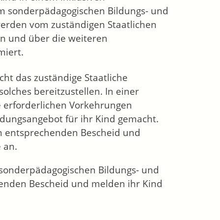
em sonderpädagogischen Bildungs- und
werden vom zuständigen Staatlichen
n und über die weiteren
miert.
cht das zuständige Staatliche
lches bereitzustellen. In einer
e erforderlichen Vorkehrungen
dungsangebot für ihr Kind gemacht.
nen entsprechenden Bescheid und
 an.
m sonderpädagogischen Bildungs- und
henden Bescheid und melden ihr Kind