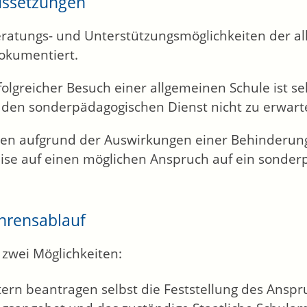
ussetzungen
eratungs- und Unterstützungsmöglichkeiten der al
okumentiert.
folgreicher Besuch einer allgemeinen Schule ist s
 den sonderpädagogischen Dienst nicht zu erwart
egen aufgrund der Auswirkungen einer Behinderung
ise auf einen möglichen Anspruch auf ein sonder
hrensablauf
t zwei Möglichkeiten:
tern beantragen selbst die Feststellung des Ansp