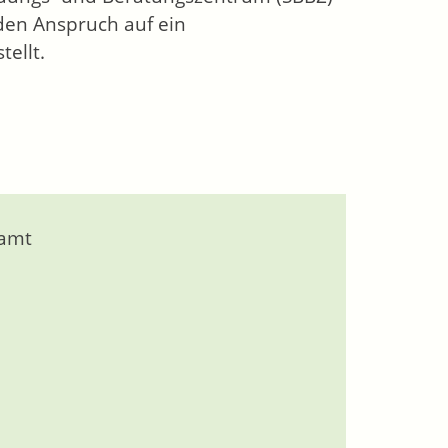
 den Anspruch auf ein
ellt.
lamt