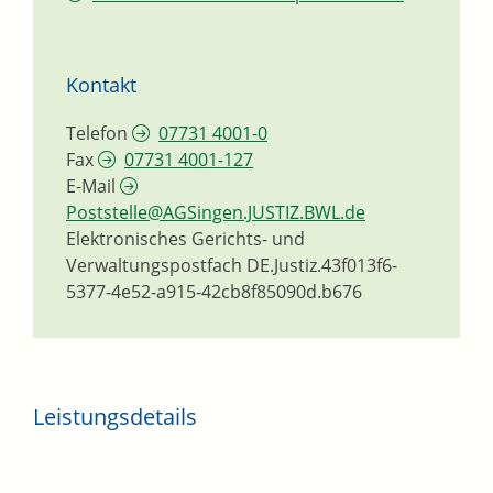
Kontakt
Telefon
07731 4001-0
Fax
07731 4001-127
E-Mail
Poststelle@AGSingen.JUSTIZ.BWL.de
Elektronisches Gerichts- und
Verwaltungspostfach
DE.Justiz.43f013f6-
5377-4e52-a915-42cb8f85090d.b676
Leistungsdetails