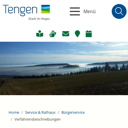
Menü
Home
Service & Rathaus
Bürgerservice
Verfahrensbeschreibungen