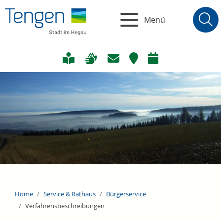
Menü
Home
Service & Rathaus
Bürgerservice
Verfahrensbeschreibungen