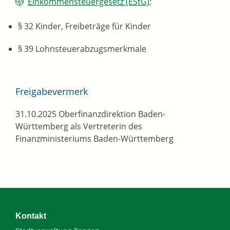
Einkommensteuergesetz (EStG)
:
§ 32
Kinder, Freibeträge für Kinder
§ 39 Lohnsteuerabzugsmerkmale
Freigabevermerk
31.10.2025
Oberfinanzdirektion Baden-
Württemberg als Vertreterin des
Finanzministeriums Baden-Württemberg
Kontakt