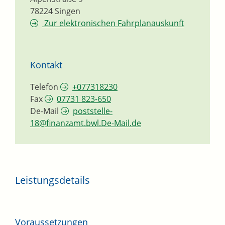
78224
Singen
Zur elektronischen Fahrplanauskunft
Kontakt
Telefon
+077318230
Fax
07731 823-650
De-Mail
poststelle-
18@finanzamt.bwl.De-Mail.de
Leistungsdetails
Voraussetzungen