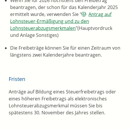
Wenn Sie für 2026 höchstens den Freibetrag
beantrage
n
, der schon für das Kalenderjahr 2025
ermittelt wurde, verwenden Sie "
Antrag auf
Lohnsteuer-Ermäßigung und zu den
Lohnsteuerabzugsmerkmalen
"
(Hauptvordruck
und Anlage Sonstiges)
Die Freibeträge können Sie für einen Zeitraum von
längstens zwei Kalenderjahre beantragen.
Fristen
Anträge auf Bildung eines Steuerfreibetrags oder
eines höheren Freibetrags als elektronisches
Lohnsteuerabzugsmerkmal müssen Sie bis
spätestens 30. November des Jahres stellen.