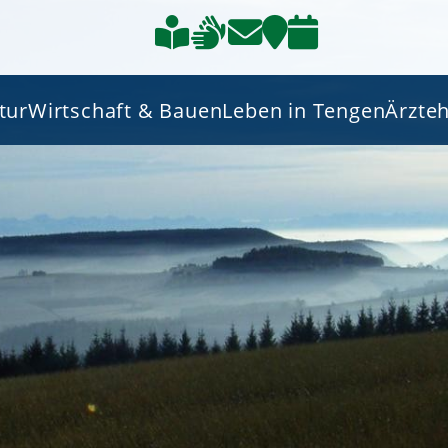
tur
Wirtschaft & Bauen
Leben in Tengen
Ärzte