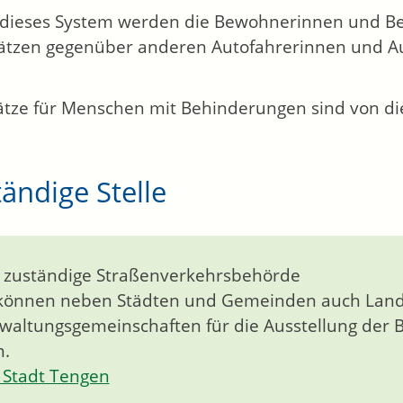
dieses System werden die Bewohnerinnen und Be
ätzen gegenüber anderen Autofahrerinnen und Au
lätze für Menschen mit Behinderungen sind von 
ändige Stelle
 zuständige Straßenverkehrsbehörde
können neben Städten und Gemeinden auch Landr
waltungsgemeinschaften für die Ausstellung der
n.
Stadt Tengen