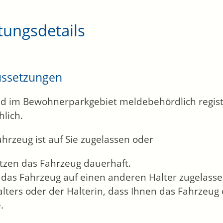
tungsdetails
ussetzungen
ind im Bewohnerparkgebiet meldebehördlich regist
hlich.
hrzeug ist auf Sie zugelassen oder
utzen das Fahrzeug dauerhaft.
as Fahrzeug auf einen anderen Halter zugelassen 
lters oder der Halterin, dass Ihnen das Fahrzeug
.