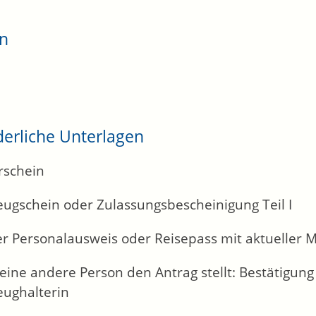
en
derliche Unterlagen
rschein
eugschein oder Zulassungsbescheinigung Teil I
er Personalausweis oder Reisepass mit aktueller 
ine andere Person den Antrag stellt: Bestätigung
eughalterin