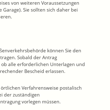
ises von weiteren Voraussetzungen
Garage). Sie sollten sich daher bei
ieren.
aßenverkehrsbehörde können Sie den
tragen. Sobald der Antrag
 ob alle erforderlichen Unterlagen und
prechender Bescheid erlassen.
rtlichen Verfahrensweise postalisch
bei der zuständigen
antragung vorlegen müssen.