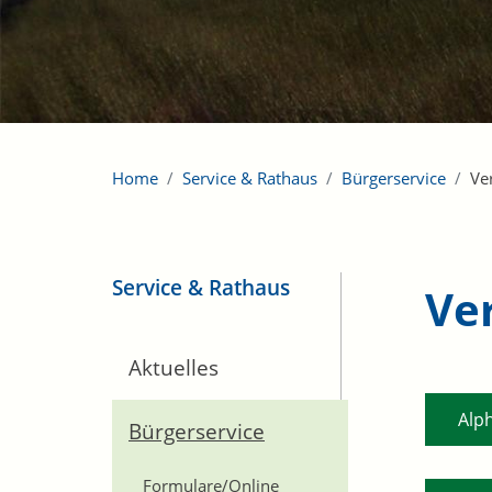
Home
Service & Rathaus
Bürgerservice
Ve
Service & Rathaus
Ve
Aktuelles
Alp
Bürgerservice
Formulare/Online