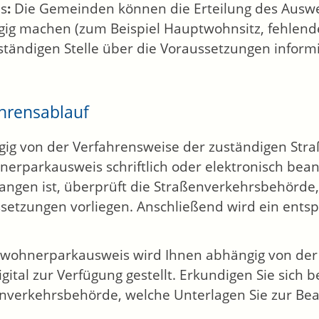
s
:
Die Gemeinden können die Erteilung des Auswe
ig machen (zum Beispiel Hauptwohnsitz, fehlende 
ständigen Stelle über die Voraussetzungen inform
hrensablauf
ig von der Verfahrensweise der zuständigen Str
erparkausweis schriftlich oder elektronisch bean
angen ist, überprüft die Straßenverkehrsbehörde,
setzungen vorliegen. Anschließend wird ein ents
wohnerparkausweis wird Ihnen abhängig von der ö
igital zur Verfügung gestellt. Erkundigen Sie sich 
nverkehrsbehörde, welche Unterlagen Sie zur Be