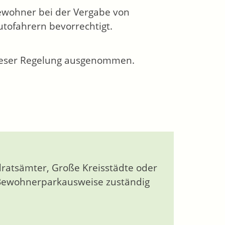
wohner bei der Vergabe von
tofahrern bevorrechtigt.
dieser Regelung ausgenommen.
atsämter, Große Kreisstädte oder
 Bewohnerparkausweise zuständig