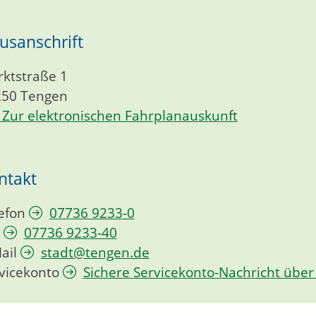
usanschrift
ktstraße 1
250
Tengen
Zur elektronischen Fahrplanauskunft
ntakt
efon
07736 9233-0
07736 9233-40
ail
stadt@tengen.de
vicekonto
Sichere Servicekonto-Nachricht über