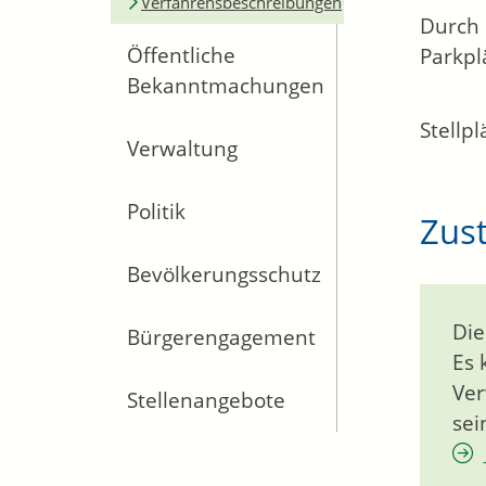
Verfahrensbeschreibungen
Durch 
Öffentliche
Parkpl
Bekanntmachungen
Stellp
Verwaltung
Politik
Zust
Bevölkerungsschutz
Die
Bürgerengagement
Es 
Ver
Stellenangebote
sei