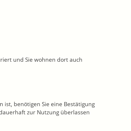
riert und Sie wohnen dort auch
ist, benötigen Sie eine Best
ä
tigung
 dauerhaft zur Nutzung überlassen