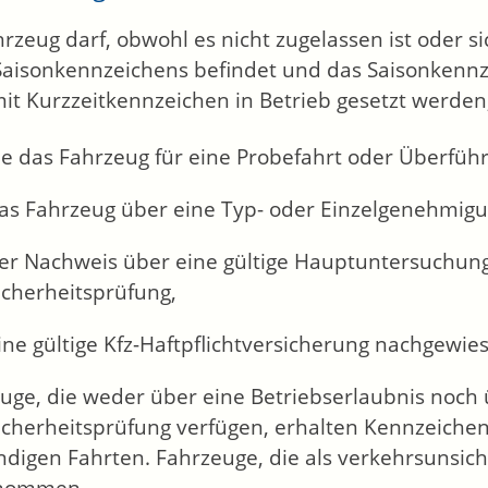
hrzeug darf, obwohl es nicht zugelassen ist oder 
Saisonkennzeichens befindet und das Saisonkennze
mit Kurzzeitkennzeichen in Betrieb gesetzt werde
ie das Fahrzeug für eine Probefahrt oder Überfüh
as Fahrzeug über eine Typ- oder Einzelgenehmigu
er Nachweis über eine gültige Hauptuntersuchung 
icherheitsprüfung,
ine gültige Kfz-Haftpflichtversicherung nachgewi
uge, die weder über eine Betriebserlaubnis noch
icherheitsprüfung verfügen, erhalten Kennzeiche
digen Fahrten. Fahrzeuge, die als verkehrsunsich