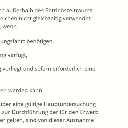
sich außerhalb des Betriebszeitraums
ichen nicht gleichzeitig verwendet
n, wenn
rungsfahrt benötigen,
ng verfügt,
vorliegt und sofern erforderlich eine
esen werden kann
 über eine gültige Hauptuntersuchung
n zur Durchführung der für den Erwerb
er gelten, sind von dieser Ausnahme