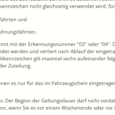
kennzeichen nicht gleichzeitig verwendet wird, für
fahrten und
ührungsfahrten.
innt mit der Erkennungsnummer "03" oder "04". 
det werden und verliert nach Ablauf der eingetrag
itkennzeichen gilt maximal sechs aufeinander folg
der Zuteilung.
nnen es nur für das im Fahrzeugschein eingetrag
s: Der Beginn der Geltungsdauer darf nicht vordat
lem, wenn Sie es vor einem Wochenende oder vor 