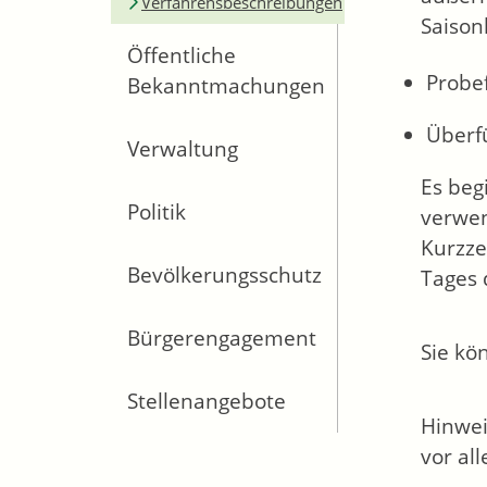
Verfahrensbeschreibungen
Saison
Öffentliche
Probe
Bekanntmachungen
Überf
Verwaltung
Es beg
Politik
verwen
Kurzze
Bevölkerungsschutz
Tages 
Bürgerengagement
Sie kö
Stellenangebote
Hinwei
vor al