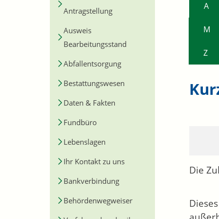
A
Antragstellung
M
Ausweis
Bearbeitungsstand
Z
Abfallentsorgung
Bestattungswesen
Kur
Daten & Fakten
Fundbüro
Lebenslagen
Ihr Kontakt zu uns
Die Zu
Bankverbindung
Behördenwegweiser
Dieses
außerh