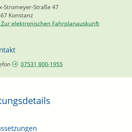
-Stromeyer-Straße 47
467
Konstanz
Zur elektronischen Fahrplanauskunft
ntakt
efon
07531 800-1955
tungsdetails
ussetzungen