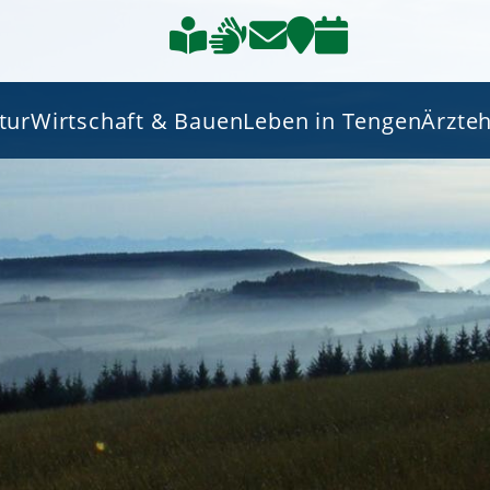
tur
Wirtschaft & Bauen
Leben in Tengen
Ärzte