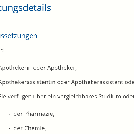
tungsdetails
ussetzungen
nd
Apothekerin oder Apotheker,
Apothekerassistentin oder Apothekerassistent od
Sie verfügen über ein vergleichbares Studium ode
der Pharmazie,
der Chemie,