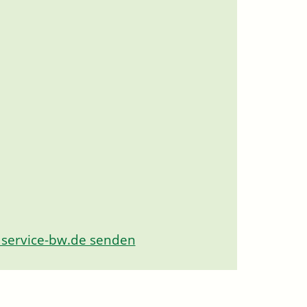
 service-bw.de senden