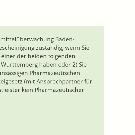
eimittelüberwachung Baden-
Bescheinigung zuständig, wenn Sie
 einer der beiden folgenden
en-Württemberg haben oder 2) Sie
 ansässigen Pharmazeutischen
elgesetz (mit Ansprechpartner für
stleister kein Pharmazeutischer