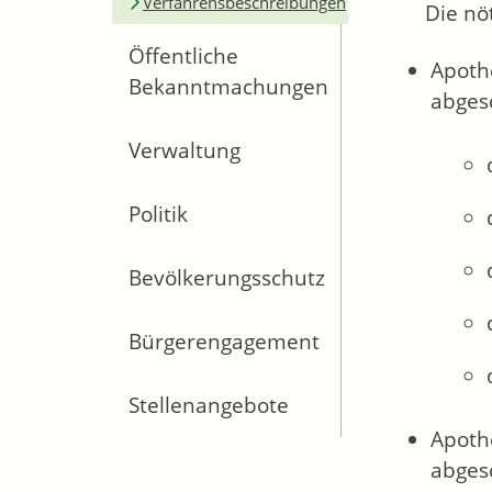
Verfahrensbeschreibungen
Die nö
Öffentliche
Apoth
Bekanntmachungen
abges
Verwaltung
Politik
Bevölkerungsschutz
Bürgerengagement
Stellenangebote
Apoth
abgesc