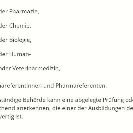
der Pharmazie,
der Chemie,
der Biologie,
der Human-
oder Veterinärmedizin,
areferentinnen und Pharmareferenten.
ständige Behörde kann eine abgelegte Prüfung od
chend anerkennen, die einer der Ausbildungen d
ertig ist.