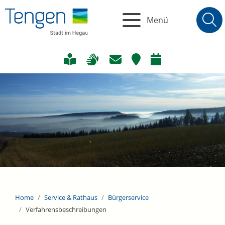
Menü
Home
Service & Rathaus
Bürgerservice
Verfahrensbeschreibungen