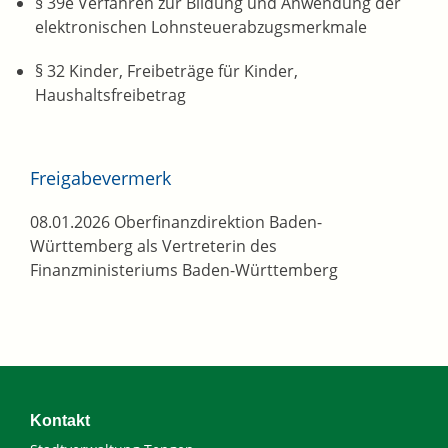
§ 39e Verfahren zur Bildung und Anwendung der
elektronischen Lohnsteuerabzugsmerkmale
§ 32 Kinder, Freibeträge für Kinder,
Haushaltsfreibetrag
Freigabevermerk
08.01.2026 Oberfinanzdirektion Baden-
Württemberg als Vertreterin des
Finanzministeriums Baden-Württemberg
Kontakt