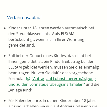
Verfahrensablauf
Kinder unter 18 Jahren werden automatisch bei
den Steuerklassen I bis IV als ELStAM
berücksichtigt, wenn sie in Ihrer Wohnung
gemeldet sind.
Soll bei der Geburt eines Kindes, das nicht bei
Ihnen gemeldet ist, ein Kinderfreibetrag bei den
ELStAM gebildet werden, müssen Sie dies einmalig
beantragen. Nutzen Sie dafür das vorgesehene
Formular
"Antrag auf Lohnsteuerermäßigung
und zu den Lohnsteuerabzugsmerkmalen"
und die
„Anlage Kind“.
Für Kalenderjahre, in denen Kinder über 18 Jahre
alt sind, erhalten Sie nur auf Antrag und wenn die