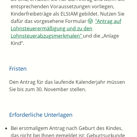
entsprechenden Voraussetzungen vorliegen,
Kinderfreibeträge als ELStAM gebildet. Nutzen Sie
dafür das vorgesehene Formular
"Antrag auf
Lohnsteuerermäßigung und zu den
Lohnsteuerabzugsmerkmalen"
und die „Anlage
Kind“.
Fristen
Den Antrag für das laufende Kalenderjahr müssen
Sie bis zum 30. November stellen.
Erforderliche Unterlagen
Bei erstmaligem Antrag nach Geburt des Kindes,
das nicht bei Ihnen gemeldet ist: Geburtsurkunde