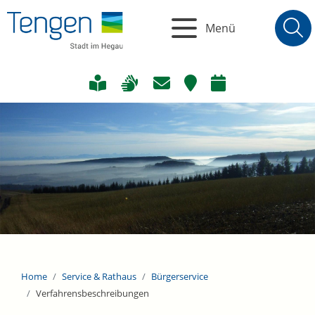
Menü
Home
Service & Rathaus
Bürgerservice
Verfahrensbeschreibungen