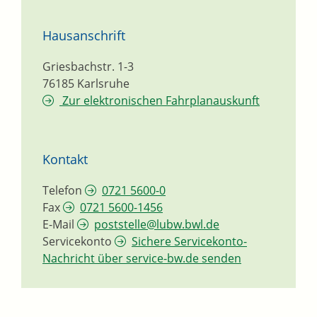
Hausanschrift
Griesbachstr. 1-3
76185
Karlsruhe
Zur elektronischen Fahrplanauskunft
Kontakt
Telefon
0721 5600-0
Fax
0721 5600-1456
E-Mail
poststelle@lubw.bwl.de
Servicekonto
Sichere Servicekonto-
Nachricht über service-bw.de senden