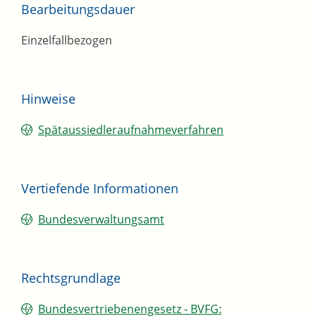
Bearbeitungsdauer
Einzelfallbezogen
Hinweise
Spätaussiedleraufnahmeverfahren
Vertiefende Informationen
Bundesverwaltungsamt
Rechtsgrundlage
Bundesvertriebenengesetz - BVFG: