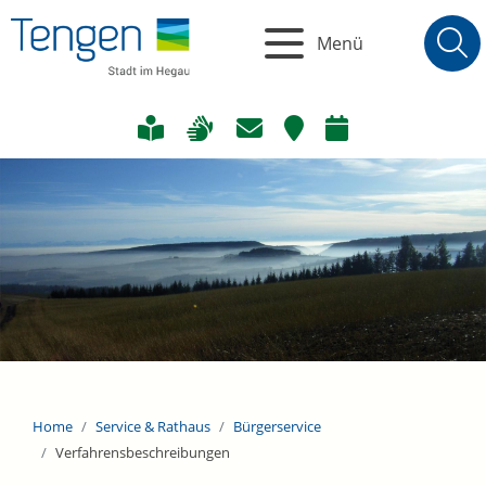
Menü
Home
Service & Rathaus
Bürgerservice
Verfahrensbeschreibungen