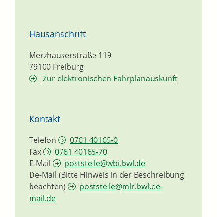
Hausanschrift
Merzhauserstraße 119
79100
Freiburg
Zur elektronischen Fahrplanauskunft
Kontakt
Telefon
0761 40165-0
Fax
0761 40165-70
E-Mail
poststelle@wbi.bwl.de
De-Mail (Bitte Hinweis in der Beschreibung
beachten)
poststelle@mlr.bwl.de-
mail.de