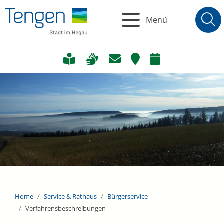
Menü
Home
Service & Rathaus
Bürgerservice
Verfahrensbeschreibungen