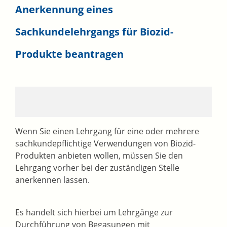
Anerkennung eines
Sachkundelehrgangs für Biozid-
Produkte beantragen
Wenn Sie einen Lehrgang für eine oder mehrere
sachkundepflichtige Verwendungen von Biozid-
Produkten anbieten wollen, müssen Sie den
Lehrgang vorher bei der zuständigen Stelle
anerkennen lassen.
Es handelt sich hierbei um Lehrgänge zur
Durchführung von Begasungen mit