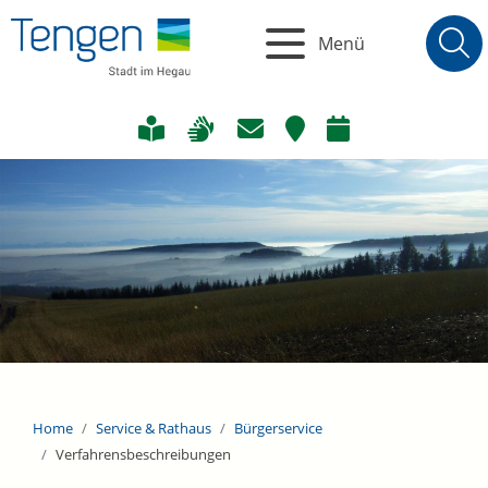
Menü
Home
Service & Rathaus
Bürgerservice
Verfahrensbeschreibungen